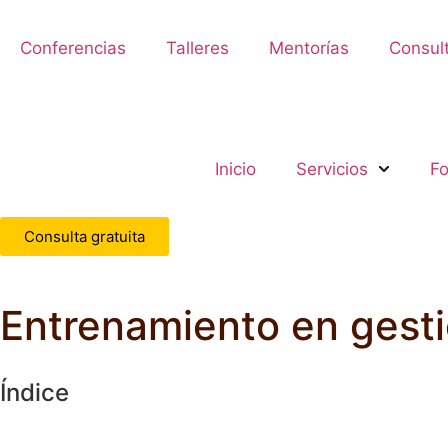
Conferencias
Talleres
Mentorías
Consult
Inicio
Servicios
Fo
Consulta gratuita
Entrenamiento en gesti
Índice