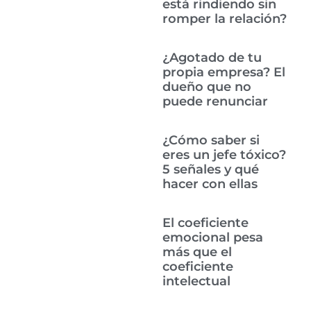
está rindiendo sin
romper la relación?
¿Agotado de tu
propia empresa? El
dueño que no
puede renunciar
¿Cómo saber si
eres un jefe tóxico?
5 señales y qué
hacer con ellas
El coeficiente
emocional pesa
más que el
coeficiente
intelectual