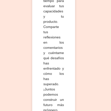
tiempo para
evaluar tus
capacidades
y tu
producto.
Comparte
tus
reflexiones
en los
comentarios
y cuéntame
qué desafíos
has
enfrentado y
cómo los
has
superado.
¡Juntos
podemos
construir un
futuro más
próspero