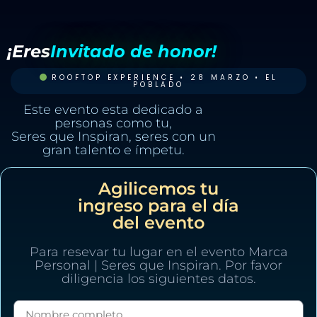
¡Eres
Invitado de honor!
ROOFTOP EXPERIENCE • 28 MARZO • EL
POBLADO
Este evento esta dedicado a
personas como tu,
Seres que Inspiran, seres con un
gran talento e ímpetu.
Agilicemos tu
ingreso para el día
del evento
Para resevar tu lugar en el evento Marca
Personal | Seres que Inspiran. Por favor
diligencia los siguientes datos.