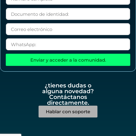
Enviar y acceder a la comunidad.
¿tienes dudas o
alguna novedad?
Contáctanos
directamente.
Hablar con soporte